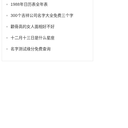
1988年日历表全年表
300个吉祥公司名字大全免费三个字
颧骨高的女人面相好不好
十二月十三日是什么星座
名字测试缘分免费查询