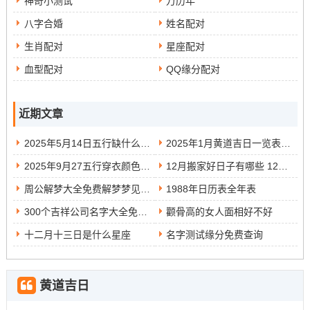
神奇小测试
万历年
八字合婚
姓名配对
生肖配对
星座配对
血型配对
QQ缘分配对
近期文章
2025年5月14日五行缺什么 2025年5月14日五行穿衣指南
2025年1月黄道吉日一览表全年 2025年1月黄道吉日查询
2025年9月27五行穿衣颜色指南 2025年9月27日五行穿衣
12月搬家好日子有哪些 12月搬家的好日子
周公解梦大全免费解梦梦见鱼 周公解梦大全梦见鱼
1988年日历表全年表
300个吉祥公司名字大全免费三个字
颧骨高的女人面相好不好
十二月十三日是什么星座
名字测试缘分免费查询
黄道吉日