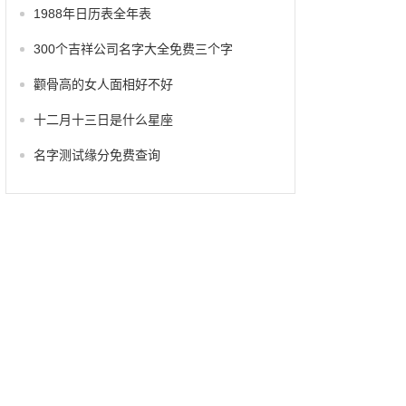
1988年日历表全年表
300个吉祥公司名字大全免费三个字
颧骨高的女人面相好不好
十二月十三日是什么星座
名字测试缘分免费查询