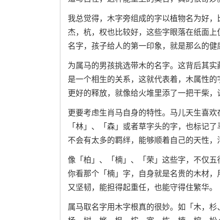
我总觉得，木字旁组成的字以植物名为好，
杰，杭，权也比较好，这些字眼落在纸面上
名字，孩子给人的第一印象，就是那么的健
为属马的男孩挑选带木的名字。这背后其实
是一个相生的关系，这就代表着，木属性的
更好的释放，就像给火堆里添了一把干柴，
更要考虑生肖马自身的特性。马儿天生喜欢
「林」、「森」或者草字头的字，也标记了
不会有太多的羁绊，能够顺着自己的天性，
像「柏」、「楠」、「荣」这些字，不仅五
你看那个「楠」字，自身就是名贵的木材，
又坚韧，能担得起重任，也能守得住繁华。
属马取名字用木字根真的很妙。如「木，杉