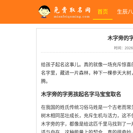
首页
生辰八
木字旁的
时间：2026-
给孩子起名这事儿。真的就像一场充斥惊喜
名字里，藏进一片森林，种下一棵参天大树
腾。
木字旁的字男孩起名字马宝宝取名
在我国的姓氏传统习俗马姓是一个古老而常
树木相同茁壮成长，充斥生机与活力，这不
木字旁的字，都像是给这匹千里马找到了一
适与自在，这种能量上的契合，真的很奇妙