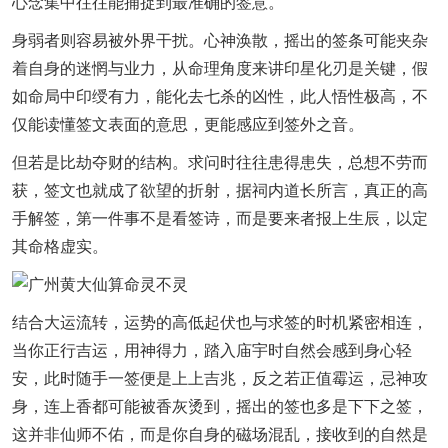
心念集中往往能捕捉到最准确的签意。
身弱者则容易被外界干扰。心神涣散，摇出的签条可能夹杂
着自身的迷惘与业力，从命理角度来讲印星化刃是关键，假
如命局中印绶有力，能化去七杀的凶性，此人悟性极高，不
仅能读懂签文表面的意思，更能感应到签外之音。
但若是比劫夺财的结构。求问时往往患得患失，总想不劳而
获，签文也就成了欲望的折射，据祠内道长所言，真正的高
手解签，第一件事不是看签诗，而是要来者报上生辰，以定
其命格虚实。
结合大运流转，运势的高低起伏也与求签的时机紧密相连，
当你正行吉运，用神得力，踏入庙宇时自然会感到身心轻
安，此时随手一签便是上上吉兆，反之若正值霉运，忌神攻
身，连上香都可能被香灰烫到，摇出的签也多是下下之签，
这并非仙师不佑，而是你自身的磁场混乱，接收到的自然是