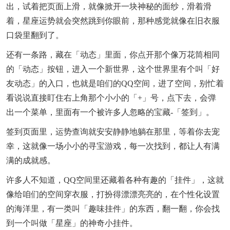
出，试着把页面上滑，就像掀开一块神秘的面纱，滑着滑
着，星座运势就会突然跳到你眼前，那种感觉就像在旧衣服
口袋里翻到了。
还有一条路，藏在「动态」里面，你点开那个像万花筒相同
的「动态」按钮，进入一个新世界，这个世界里有个叫「好
友动态」的入口，也就是咱们的QQ空间，进了空间，别忙着
看说说直接盯住右上角那个小小的「+」号，点下去，会弹
出一个菜单，里面有一个被许多人忽略的宝藏-「签到」。
签到页面里，运势查询就安安静静地躺在那里，等着你去宠
幸，这就像一场小小的寻宝游戏，每一次找到，都让人有满
满的成就感。
许多人不知道，QQ空间里还藏着各种有趣的「挂件」，这就
像给咱们的空间穿衣服，打扮得漂漂亮亮的，在个性化设置
的海洋里，有一类叫「趣味挂件」的东西，翻一翻，你会找
到一个叫做「星座」的神奇小挂件。