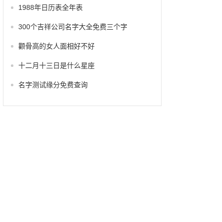
1988年日历表全年表
300个吉祥公司名字大全免费三个字
颧骨高的女人面相好不好
十二月十三日是什么星座
名字测试缘分免费查询