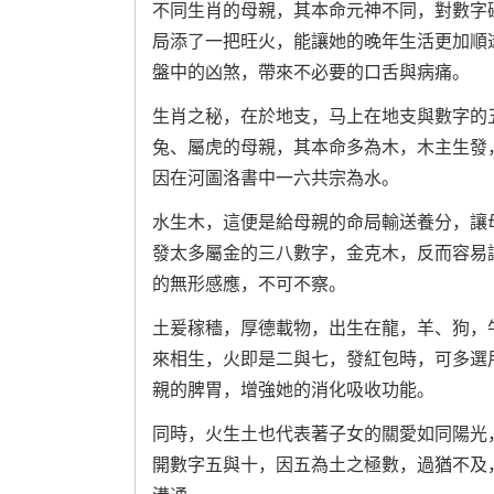
不同生肖的母親，其本命元神不同，對數字
局添了一把旺火，能讓她的晚年生活更加順
盤中的凶煞，帶來不必要的口舌與病痛。
生肖之秘，在於地支，马上在地支與數字的
兔、屬虎的母親，其本命多為木，木主生發
因在河圖洛書中一六共宗為水。
水生木，這便是給母親的命局輸送養分，讓
發太多屬金的三八數字，金克木，反而容易
的無形感應，不可不察。
土爰稼穡，厚德載物，出生在龍，羊、狗，
來相生，火即是二與七，發紅包時，可多選
親的脾胃，增強她的消化吸收功能。
同時，火生土也代表著子女的關愛如同陽光
開數字五與十，因五為土之極數，過猶不及