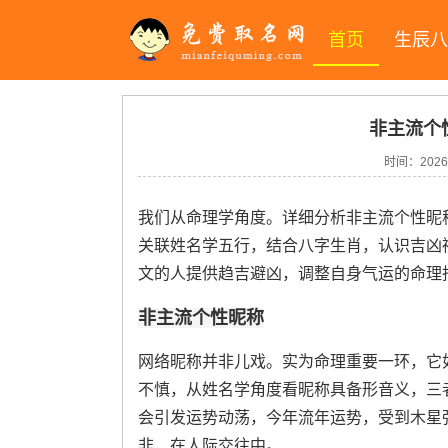
首页
生辰八
非主流个
时间：2026-
我们从命理学角度。详细分析非主流个性昵
关联姓名学五行，结合八字生肖，认识吉凶
文的人提供趋吉避凶，调整自身气运的命理
非主流个性昵称
网络昵称并非儿戏。实为命理重要一环，它
不慎，从姓名学角度看昵称具备形音义，三
会引发运势动荡，今年流年运势，受到木星
非，在人际交往中。