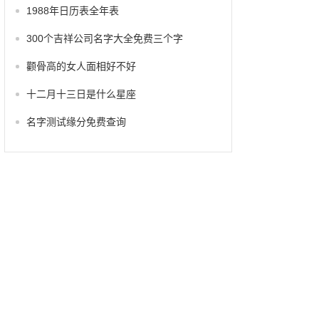
1988年日历表全年表
300个吉祥公司名字大全免费三个字
颧骨高的女人面相好不好
十二月十三日是什么星座
名字测试缘分免费查询