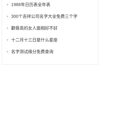
1988年日历表全年表
300个吉祥公司名字大全免费三个字
颧骨高的女人面相好不好
十二月十三日是什么星座
名字测试缘分免费查询