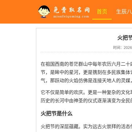
首页
生辰八
火把
时间：2026-
在祖国西南的苍茫群山中每年农历六月二十
节，是眸中的星河，更是镌刻在多民族集体
气，那跃动的火焰仿佛是连接天地人的灵媒
它不仅是简单的欢庆。更是一种复杂的文化
历史的长河中由神圣的仪式逐渐演变为全民
火把节是什么
火把节的深层蕴藏。实为远古火崇拜的活态