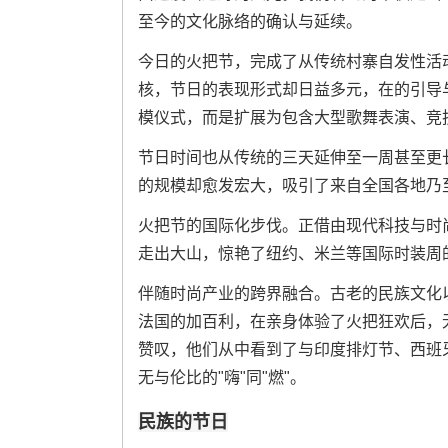
至今的文化脉络的确认与延续。
今日的火把节，完成了从传统村寨自发性活
核，节日的表现形式却日益多元，在的引导
模仪式，而是扩展为包含大型歌舞表演、竞
节日时间也从传统的三天延伸至一周甚至更
的规模却愈发宏大，吸引了来自全国各地乃
火把节的国际化步伐。正借由现代科技与时
走出大山，惊艳了纽约、米兰等国际时装周
伴随时尚产业的跨界融合。古老的民族文化
法国的加百利，在亲身体验了火把狂欢后，
赞叹，他们从中看到了与印度排灯节、西班
无与伦比的"嗨"同"燃"。
民族的节日